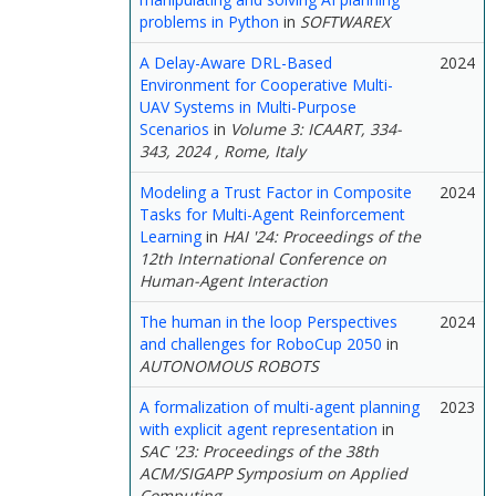
problems in Python
in
SOFTWAREX
A Delay-Aware DRL-Based
2024
Environment for Cooperative Multi-
UAV Systems in Multi-Purpose
Scenarios
in
Volume 3: ICAART, 334-
343, 2024 , Rome, Italy
Modeling a Trust Factor in Composite
2024
Tasks for Multi-Agent Reinforcement
Learning
in
HAI '24: Proceedings of the
12th International Conference on
Human-Agent Interaction
The human in the loop Perspectives
2024
and challenges for RoboCup 2050
in
AUTONOMOUS ROBOTS
A formalization of multi-agent planning
2023
with explicit agent representation
in
SAC '23: Proceedings of the 38th
ACM/SIGAPP Symposium on Applied
Computing