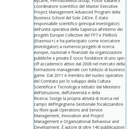
illycaffè, Permasteelisa Group, Poste Italiane.È
coordinatore scientifico del Master Executive
Project Management Advanced Program della
Business School del Sole 24Ore. È stato
responsabile scientifico (principal investigator)
dell'unità operativa della Sapienza all'interno dei
progetti Europei Collective del FP7 e PMBoG
(Erasmus+) e ha partecipato come ricercatore
(investigator) a numerosi progetti di ricerca
europei, nazionali e finanziati da organizzazioni
pubbliche e private.È socio fondatore di uno spin-
off accademico attivo dal 2008 nel mercato della
formazione manageriale con l’utilizzo di business
game. Dal 2011 è membro del nucleo operativo
del Comitato per lo sviluppo della Cultura
Scientifica e Tecnologica istituito dal Ministero
dell’Istruzione, dell’Università e della
Ricerca. Svolge la propria attività di ricerca nel
campo dell’Ingegneria Gestionale focalizzandosi
su filoni quali Operations and Service
Management, Innovation and Project
Management e Organizational Behaviour and
Development. È autore di oltre 140 pubblicazioni