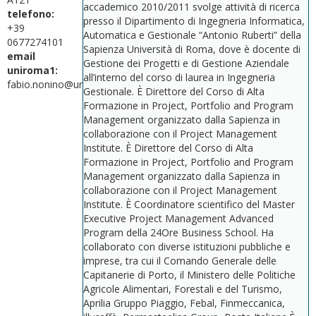
accademico 2010/2011 svolge attività di ricerca
telefono:
presso il Dipartimento di Ingegneria Informatica,
+39
Automatica e Gestionale “Antonio Ruberti” della
0677274101
Sapienza Università di Roma, dove è docente di
email
Gestione dei Progetti e di Gestione Aziendale
uniroma1:
all’interno del corso di laurea in Ingegneria
fabio.nonino@uniroma1.it
Gestionale. È Direttore del Corso di Alta
Formazione in Project, Portfolio and Program
Management organizzato dalla Sapienza in
collaborazione con il Project Management
Institute. È Direttore del Corso di Alta
Formazione in Project, Portfolio and Program
Management organizzato dalla Sapienza in
collaborazione con il Project Management
Institute. È Coordinatore scientifico del Master
Executive Project Management Advanced
Program della 24Ore Business School. Ha
collaborato con diverse istituzioni pubbliche e
imprese, tra cui il Comando Generale delle
Capitanerie di Porto, il Ministero delle Politiche
Agricole Alimentari, Forestali e del Turismo,
Aprilia Gruppo Piaggio, Febal, Finmeccanica,