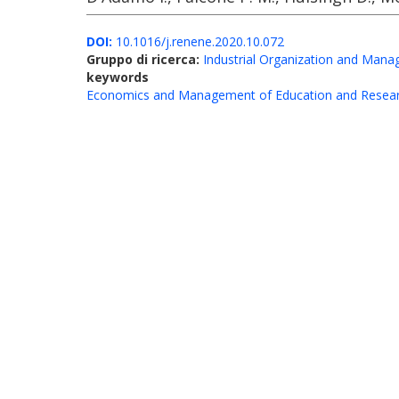
DOI:
10.1016/j.renene.2020.10.072
Gruppo di ricerca:
Industrial Organization and Man
keywords
Economics and Management of Education and Resea