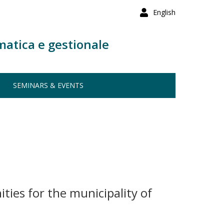
English
matica e gestionale
SEMINARS & EVENTS
ies for the municipality of