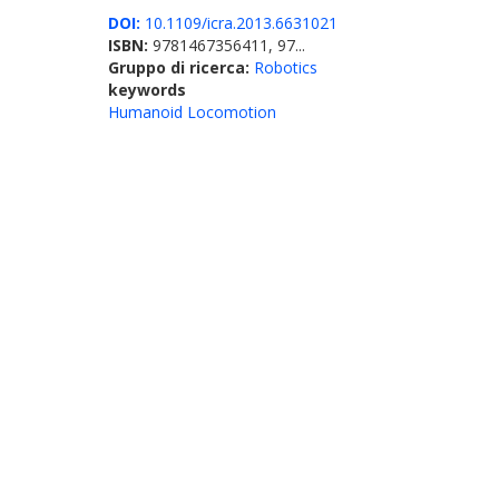
DOI:
10.1109/icra.2013.6631021
ISBN:
9781467356411, 97...
Gruppo di ricerca:
Robotics
keywords
Humanoid Locomotion