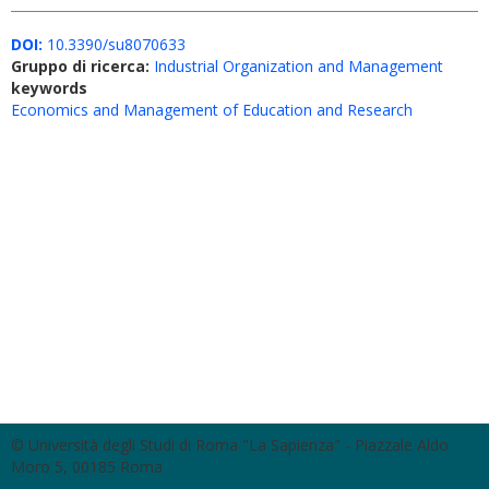
DOI:
10.3390/su8070633
Gruppo di ricerca:
Industrial Organization and Management
keywords
Economics and Management of Education and Research
© Università degli Studi di Roma "La Sapienza" - Piazzale Aldo
Moro 5, 00185 Roma