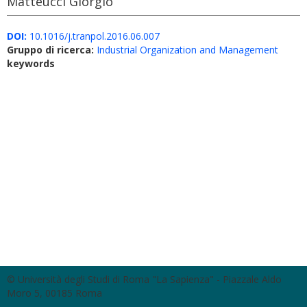
Matteucci Giorgio
DOI:
10.1016/j.tranpol.2016.06.007
Gruppo di ricerca:
Industrial Organization and Management
keywords
© Università degli Studi di Roma "La Sapienza" - Piazzale Aldo
Moro 5, 00185 Roma