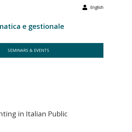
English
matica e gestionale
SEMINARS & EVENTS
ing in Italian Public