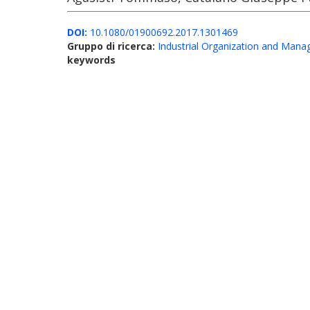
DOI:
10.1080/01900692.2017.1301469
Gruppo di ricerca:
Industrial Organization and Man
keywords