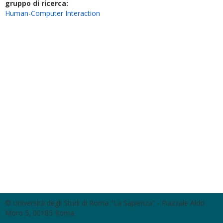
gruppo di ricerca:
Human-Computer Interaction
© Università degli Studi di Roma "La Sapienza" - Piazzale Aldo
Moro 5, 00185 Roma