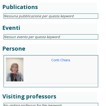
Publications
Nessuna pubblicazione per questa keyword
Eventi
Nessun evento per questa keyword
Persone
Conti Chiara
Visiting professors
No visiting professor for this keyword