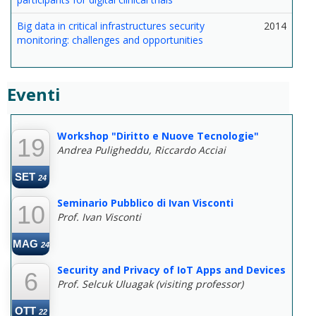
Big data in critical infrastructures security
2014
monitoring: challenges and opportunities
Eventi
--
Workshop "Diritto e Nuove Tecnologie"
19
Andrea Puligheddu, Riccardo Acciai
SET
24
Seminario Pubblico di Ivan Visconti
10
Prof. Ivan Visconti
MAG
24
Security and Privacy of IoT Apps and Devices
6
Prof. Selcuk Uluagak (visiting professor)
OTT
22