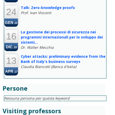
Talk: Zero-knowledge proofs
24
Prof. Ivan Visconti
GEN
22
La gestione dei processi di sicurezza nei
16
programmi internazionali per lo sviluppo dei
sistemi...
DIC
Dr. Walter Mecchia
19
Cyber attacks: preliminary evidence from the
13
Bank of Italy's business surveys
Claudia Biancotti (Banca d'Italia)
APR
17
Persone
Nessuna persona per questa keyword
Visiting professors