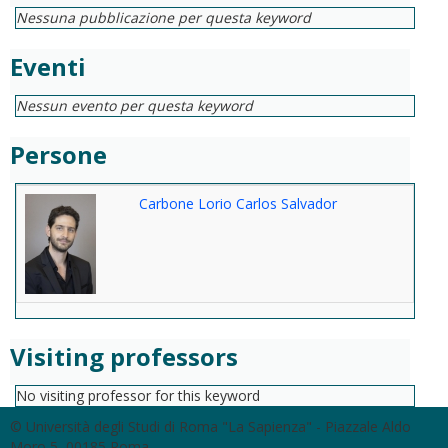
Nessuna pubblicazione per questa keyword
Eventi
Nessun evento per questa keyword
Persone
Carbone Lorio Carlos Salvador
Visiting professors
No visiting professor for this keyword
© Università degli Studi di Roma "La Sapienza" - Piazzale Aldo
Moro 5, 00185 Roma