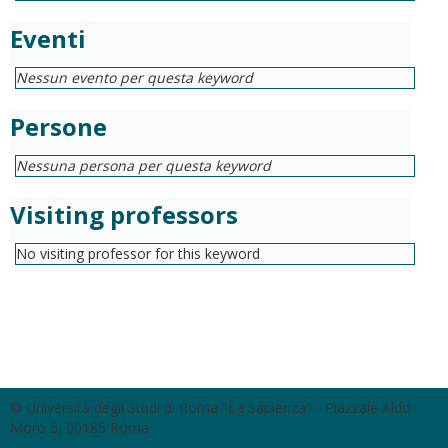
Eventi
Nessun evento per questa keyword
Persone
Nessuna persona per questa keyword
Visiting professors
No visiting professor for this keyword
© Università degli Studi di Roma "La Sapienza" - Piazzale Aldo
Moro 5, 00185 Roma