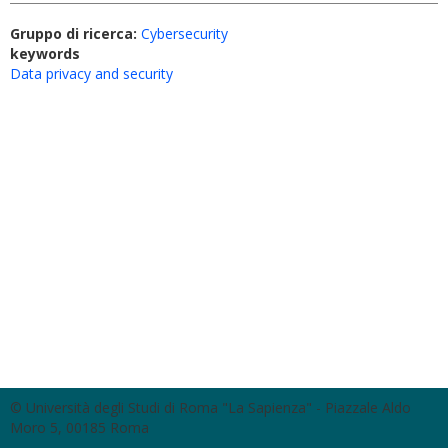
Gruppo di ricerca:
Cybersecurity
keywords
Data privacy and security
© Università degli Studi di Roma "La Sapienza" - Piazzale Aldo
Moro 5, 00185 Roma