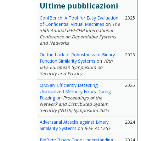
Ultime pubblicazioni
ConfBench: A Tool for Easy Evaluation
2025
of Confidential Virtual Machines
on
The
55th Annual IEEE/IFIP International
Conference on Dependable Systems
and Networks
On the Lack of Robustness of Binary
2025
Function Similarity Systems
on
10th
IEEE European Symposium on
Security and Privacy
QMSan: Efficiently Detecting
2025
Uninitialized Memory Errors During
Fuzzing
on
Proceedings of the
Network and Distributed System
Security (NDSS) Symposium 2025
Adversarial Attacks against Binary
2024
Similarity Systems
on
IEEE ACCESS
BinBert: Binary Code Understanding
2024