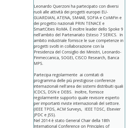
Leonardo Querzoni ha partecipato con diversi
ruoli alle attività dei progetti europei EU-
GUARDIAN, ATENA, SM4All, SOFIA e CoMiFin e
dei progetto nazionali PRIN TENACE e
SmartCities RoMA. È inoltre leader dello Spoke 9
nell'ambito del Partenariato Esteso 7 SERICS. In
ambito industriale fornisce le sue competenze in
progetti svolti in collaborazione con la
Presidenza del Consiglio dei Ministri, Leonardo-
Finmeccanica, SOGEI, CISCO Research, Banca
MPS.
Partecipa regolarmente ai comitati di
programma delle più prestigiose conferenze
internazionali nell'area dei sistemi distribuiti quali
ICDCS, DSN e DEBS. Inoltre, fornisce
regolarmente supporto quale revisore esperto
per importanti riviste internazionali del settore.
(IEEE TPDS, ACM Surveys, IEEE TDSC, Elsevier
JPDC e JSS).
Nel 2014 è stato General Chair della 18th
International Conference on Principles of