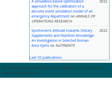
A simulation-based optimization
2022
approach for the calibration of a
discrete event simulation model of an
emergency department
on
ANNALS OF
OPERATIONS RESEARCH
Sportsmen’s Attitude towards Dietary
2022
Supplements and Nutrition Knowledge:
An Investigation in Selected Roman
Area Gyms
on
NUTRIENTS
Last 50 publications
© Università degli Studi di Roma "La Sapienza" - Piazzale Aldo
Moro 5, 00185 Roma