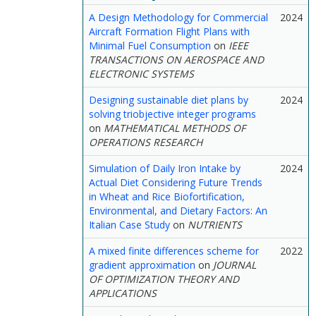
A Design Methodology for Commercial
2024
Aircraft Formation Flight Plans with
Minimal Fuel Consumption
on
IEEE
TRANSACTIONS ON AEROSPACE AND
ELECTRONIC SYSTEMS
Designing sustainable diet plans by
2024
solving triobjective integer programs
on
MATHEMATICAL METHODS OF
OPERATIONS RESEARCH
Simulation of Daily Iron Intake by
2024
Actual Diet Considering Future Trends
in Wheat and Rice Biofortification,
Environmental, and Dietary Factors: An
Italian Case Study
on
NUTRIENTS
A mixed finite differences scheme for
2022
gradient approximation
on
JOURNAL
OF OPTIMIZATION THEORY AND
APPLICATIONS