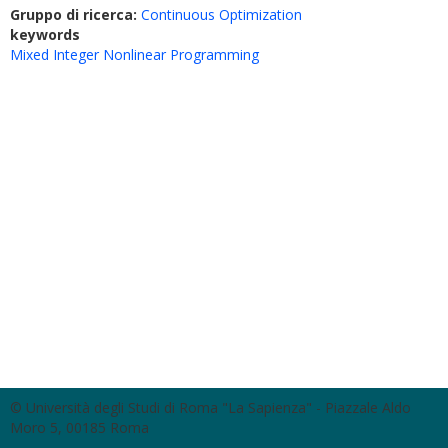
Gruppo di ricerca:
Continuous Optimization
keywords
Mixed Integer Nonlinear Programming
© Università degli Studi di Roma "La Sapienza" - Piazzale Aldo
Moro 5, 00185 Roma